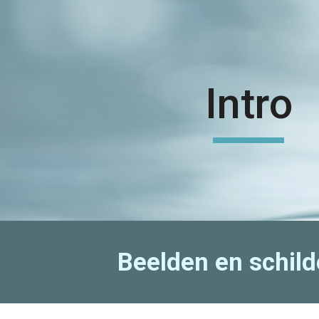
ip to main content
Skip to navigat
Intro
Beelden en schild